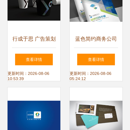
行成于思 广告策划
蓝色简约商务公司
中的企业形象塑造
画册封面宣传册形
查看详情
查看详情
艺术
象封面图片设计素
更新时间：2026-08-06
更新时间：2026-08-06
10:53:39
05:24:12
材 高清psd模板下
载 173.40mb 企业
画册封面大全