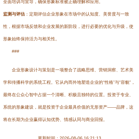
全面培训与宣导，确保形象标准被正确理解和应用。
监测与评估
：定期评估企业形象在市场中的认知度、美誉度与一致
性，根据市场反馈和企业发展的新阶段，进行必要的优化与升级，使
形象始终保持活力与相关性。
###
企业形象设计与策划是一项整合了战略思维、营销洞察、艺术美
学和传播科学的系统工程。它从内而外地塑造企业的“性格”与“容貌”，
最终在公众心智中占据一个清晰、积极且独特的位置。投资于专业、
系统的形象建设，就是投资于企业最具价值的无形资产——品牌，这
将在长期为企业赢得认知优势、情感认同与商业回报。
更新时间：2026-08-06 16:21:13