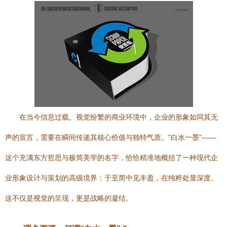
在当今信息过载、视觉纷繁的商业环境中，企业的形象如同其无
声的宣言，需要在瞬间传递其核心价值与独特气质。"白水一墨"——
这个充满东方哲思与极简美学的名字，恰恰精准地概括了一种现代企
业形象设计与策划的高级境界：于至简中见丰盈，在纯粹处显深度。
这不仅是视觉的呈现，更是战略的凝结。