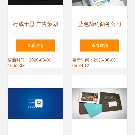
行成于思 广告策划
蓝色简约商务公司
中的企业形象塑造
画册封面宣传册形
查看详情
查看详情
艺术
象封面图片设计素
更新时间：2026-08-06
更新时间：2026-08-06
10:53:39
05:24:12
材 高清psd模板下
载 173.40mb 企业
画册封面大全