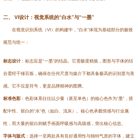
二、 VI设计：视觉系统的“白水”与“一墨”
在视觉识别系统（VI）的构建中，“白水”体现为基础部分的极致
规范与统一：
标志设计
：标志应是“一墨”的结晶。它需极度精炼，图形与字体的结
合需经千锤百炼，确保在任何尺度与媒介下都具备极高的识别度与美
感。它不仅是符号，更是品牌精神的图腾。
标准色彩
：色彩体系往往以少量（甚至单色）的核心色作为“墨”，搭
配中性、留白的“水”色（如白、浅灰）。核心色承载情感与行业属
性，而大量的留白则赋予画面呼吸感与高级感，突出核心信息。
字体与版式
：选择一至两款具有良好通用性与独特气质的字体，建立