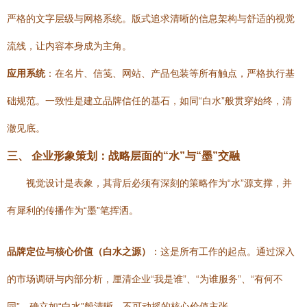
严格的文字层级与网格系统。版式追求清晰的信息架构与舒适的视觉
流线，让内容本身成为主角。
应用系统
：在名片、信笺、网站、产品包装等所有触点，严格执行基
础规范。一致性是建立品牌信任的基石，如同“白水”般贯穿始终，清
澈见底。
三、 企业形象策划：战略层面的“水”与“墨”交融
视觉设计是表象，其背后必须有深刻的策略作为“水”源支撑，并
有犀利的传播作为“墨”笔挥洒。
品牌定位与核心价值（白水之源）
：这是所有工作的起点。通过深入
的市场调研与内部分析，厘清企业“我是谁”、“为谁服务”、“有何不
同”。确立如“白水”般清晰、不可动摇的核心价值主张。