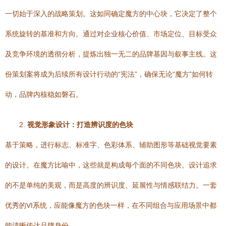
一切始于深入的战略策划。这如同确定魔方的中心块，它决定了整个
系统旋转的基准和方向。通过对企业核心价值、市场定位、目标受众
及竞争环境的透彻分析，提炼出独一无二的品牌基因与叙事主线。这
份策划案将成为后续所有设计行动的“宪法”，确保无论“魔方”如何转
动，品牌内核稳如磐石。
2.
视觉形象设计：打造辨识度的色块
基于策略，进行标志、标准字、色彩体系、辅助图形等基础视觉要素
的设计。在魔方比喻中，这些就是构成每个面的不同色块。设计追求
的不是单纯的美观，而是高度的辨识度、延展性与情感联结力。一套
优秀的VI系统，应能像魔方的色块一样，在不同组合与应用场景中都
能清晰传达品牌身份。