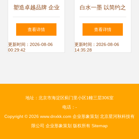
塑造卓越品牌 企业
白水一墨 以简约之
形象策划书
美，塑造企业形象
查看详情
查看详情
设计的纯粹与深度
更新时间：2026-08-06
更新时间：2026-08-06
00:29:42
14:35:28
地址：北京市海淀区蓟门里小区1幢三层306室
电话：-
Copyright © 2026
www.dnxkk.com
企业形象策划
北京星河秋科技有
限公司
企业形象策划
版权所有
Sitemap